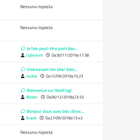
Nessuna risposta
Nessuna risposta
Je fais peut-être parti des…
Cyberium
Da30/11/2019a17:38
Intéressant ton site! Voici…
Joobla
Da12/09/2019a15:23
Bienvenue sur NeoFrag!
Blober
Da06/12/2018a23:33
Bonjour Vous avez des cibles…
Kraek
Da27/09/2018a13:43
Nessuna risposta