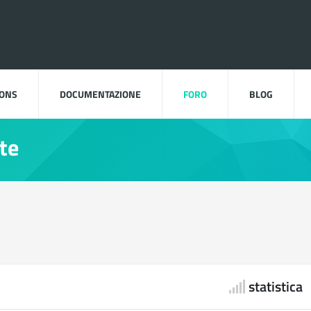
DONS
DOCUMENTAZIONE
FORO
BLOG
te
statistica