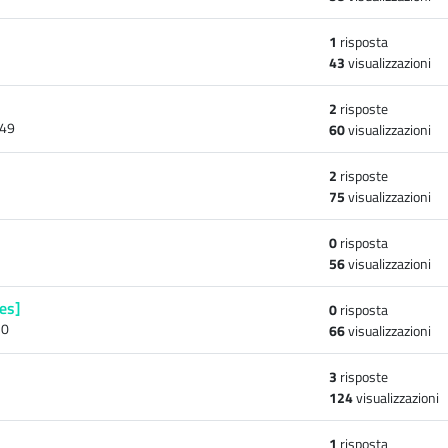
1
risposta
43
visualizzazioni
2
risposte
:49
60
visualizzazioni
2
risposte
75
visualizzazioni
0
risposta
56
visualizzazioni
es]
0
risposta
20
66
visualizzazioni
3
risposte
124
visualizzazioni
1
risposta