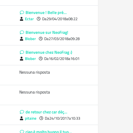
Bienvenue ! Belle pré…
Ectar
Da29/04/2018a08:22
Bienvenue sur NeoFrag!
Blober
Da27/03/2018a09:28
Bienvenue chez NeoFrag :)
Blober
Da16/02/2018a16:01
Nessuna risposta
Nessuna risposta
de retour chez car déç…
pitaine
Da24/10/2017a10:33
ciao è molto buono il tuo…