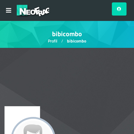
bibicombo
Profil
bibicombo