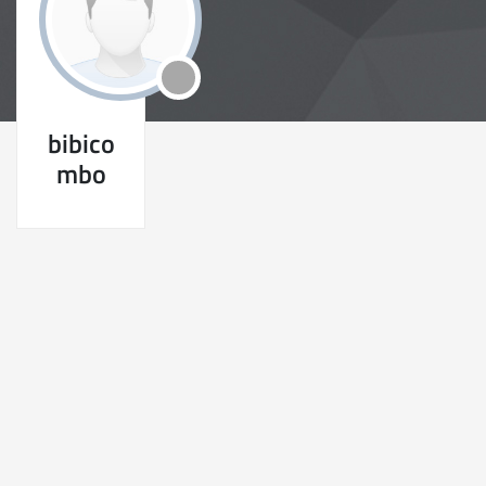
bibico
mbo