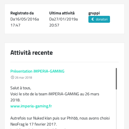
Registrato da
Ultima attività
gruppi
Da16/05/2016a
Da27/01/2019a
donatori
17:47
20:57
Attività recente
Présentation iMPERiA-GAMiNG
26 mar 2018
Salut à tous,
Voici le site de la team iMPERiA-GAMiNG au 26 mars
2018.
www.imperia-gaming.fr
Autrefois sur Nuked klan puis sur Phhbb, nous avons choisi
NeoFrag le 17 fevrier 2017.