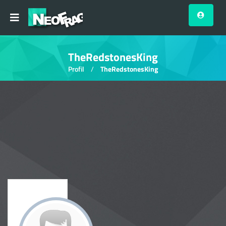
TheRedstonesKing
Profil
TheRedstonesKing