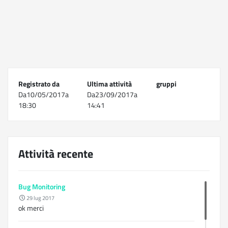
Registrato da
Ultima attività
gruppi
Da10/05/2017a
Da23/09/2017a
18:30
14:41
Attività recente
Bug Monitoring
29 lug 2017
ok merci