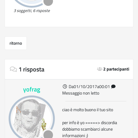
3 soggetti, 6 risposte
ritorno
1 risposta
2 partecipanti
Da01/10/2017a00:01
yofrag
Messaggio non letto
ciao è molto buono il tuo sito
per info è yo =====> discordia
dobbiamo scambiarci alcune
informazioni ;)