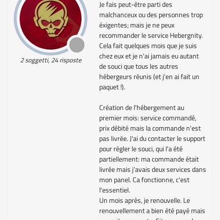
Je fais peut-être parti des
malchanceux ou des personnes trop
éxigentes; mais je ne peux
recommander le service Hebergnity.
Cela fait quelques mois que je suis
chez eux et je n'ai jamais eu autant
2 soggetti, 24 risposte
de souci que tous les autres
hébergeurs réunis (et j'en ai fait un
paquet !).
Création de l'hébergement au
premier mois: service commandé,
prix débité mais la commande n'est
pas livrée. J'ai du contacter le support
pour régler le souci, qui l'a été
partiellement: ma commande était
livrée mais j'avais deux services dans
mon panel. Ca fonctionne, c'est
l'essentiel.
Un mois après, je renouvelle. Le
renouvellement a bien été payé mais