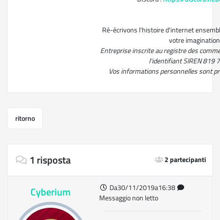
Ré-écrivons l'histoire d'internet ensembl
votre imagination
Entreprise inscrite au registre des comm
l'identifiant SIREN 819
Vos informations personnelles sont p
ritorno
1 risposta
2 partecipanti
Da30/11/2019a16:38
Cyberium
Messaggio non letto