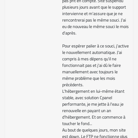
pas prit en compte. Site suspendu
plusieurs jours avant que le support
intervienne et m'assure que je ne
rencontrerai pas le même souci. J'ai
eu de nouveau le même souci le mois
d'après.
Pour espérer palier à ce souci, j'active
le nouvellement automatique. J'ai
compris à mes dépens qu'il ne
fonctionnait pas et j'ai dû le faire
manuellement avec toujours le
même problème que les mois
précédents.
L'hébergement en lui-même étant
stable, avec solution Cpanel
performante, je me jette à l'eau: je
renouvelle en payant un an
d'hébergement. Et on commence à
toucher le fond...
Au bout de quelques jours, mon site
est down. Le FTP ne fonctionne plus