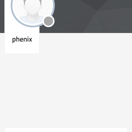
phenix