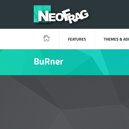
FEATURES
THEMES & A
BuRner