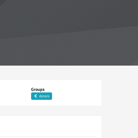
Groups
donors