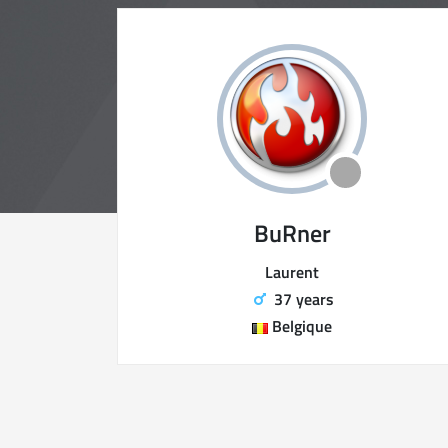
BuRner
Laurent
37 years
Belgique