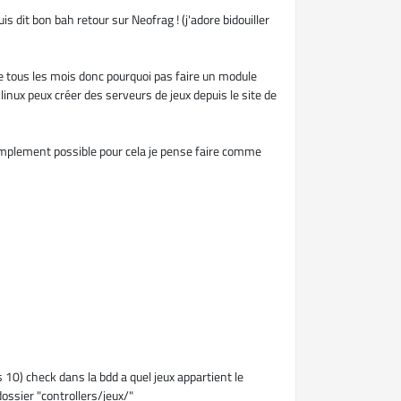
dit bon bah retour sur Neofrag ! (j'adore bidouiller
be tous les mois donc pourquoi pas faire un module
linux peux créer des serveurs de jeux depuis le site de
s simplement possible pour cela je pense faire comme
cas 10) check dans la bdd a quel jeux appartient le
ossier "controllers/jeux/"