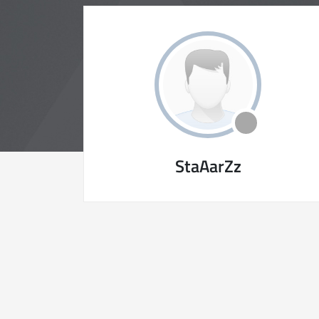
StaAarZz