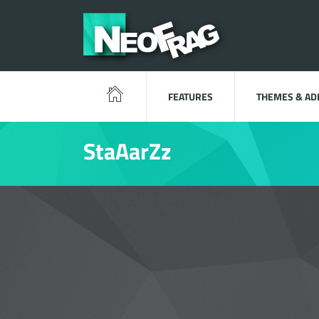
FEATURES
THEMES & A
StaAarZz