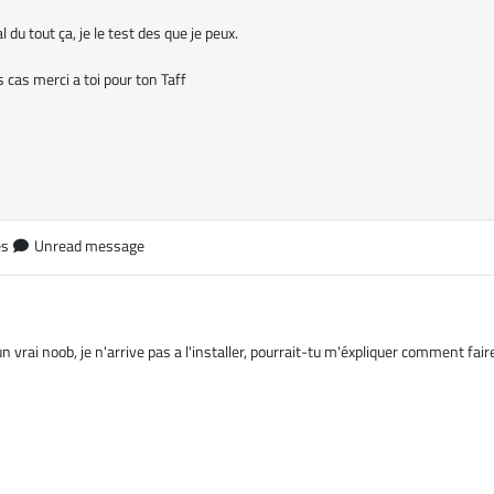
 du tout ça, je le test des que je peux.
 cas merci a toi pour ton Taff
es
Unread message
n vrai noob, je n'arrive pas a l'installer, pourrait-tu m'éxpliquer comment fair