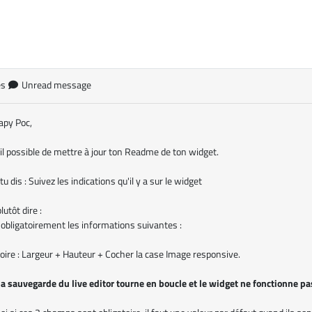
es
Unread message
apy Poc,
il possible de mettre à jour ton Readme de ton widget.
u dis : Suivez les indications qu'il y a sur le widget
plutôt dire :
 obligatoirement les informations suivantes :
oire : Largeur + Hauteur + Cocher la case Image responsive.
la sauvegarde du live editor tourne en boucle et le widget ne fonctionne pa