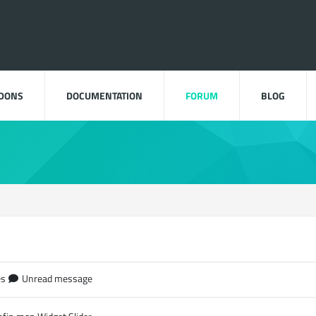
DDONS
DOCUMENTATION
FORUM
BLOG
es
Unread message