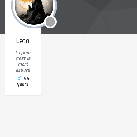
Leto
La peur
c'est la
mort
assuré
44
years