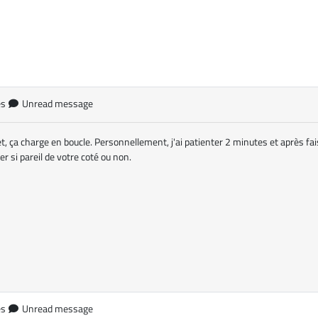
es
Unread message
t, ça charge en boucle. Personnellement, j'ai patienter 2 minutes et après fais
ier si pareil de votre coté ou non.
es
Unread message