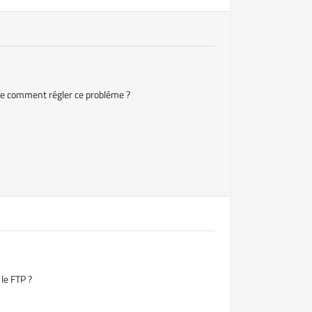
ucle comment régler ce probléme ?
le FTP ?