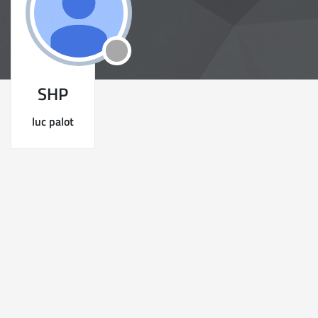
SHP
luc palot