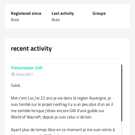
Registered since
Last activity
Groups
Aces
Aces
recent activity
Présentation SHP
19 nov 2017
Salut,
Moi c'est Luc j'ai 22 ans je vie dans la region Auvergne, je
suis tombé sur le projet neofrag il y a un peu plus d'un an il
me semble lorsque j'étais encore GM d'une guilde sur
World of Wacraft, depuis je suis celui-ci de loin.
Ayant plus de temps libre en ce moment je me suis remis à