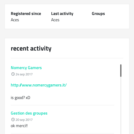
Registered since
Last activity
Groups
Aces
Aces
recent activity
Nomercy Gamers
24 sep 2017
http://www.nomercygamers.it/
is good? xD
Gestion des groupes
20 sep 2017
ok merci!!