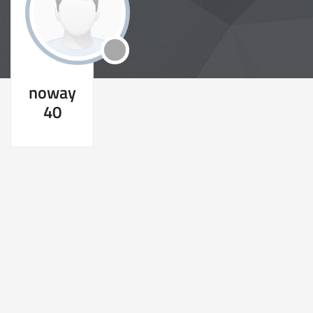
noway
40