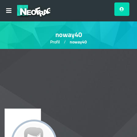
noway40
Profil
noway40