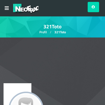
321Toto
Profil
321Toto