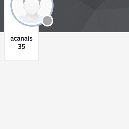
acanais
35