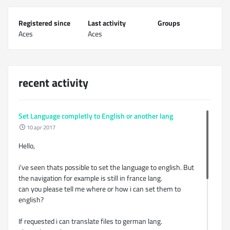
Registered since
Last activity
Groups
Aces
Aces
recent activity
Set Language completly to English or another lang
10 apr 2017
Hello,
i've seen thats possible to set the language to english. But
the navigation for example is still in france lang.
can you please tell me where or how i can set them to
english?
If requested i can translate files to german lang.