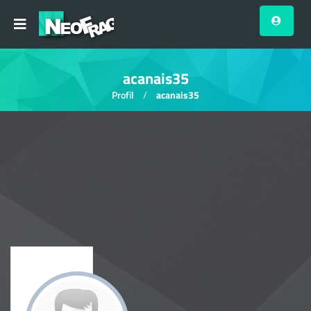
acanais35
Profil
acanais35