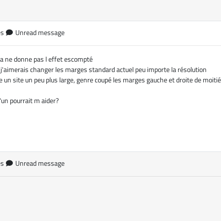
es
Unread message
la ne donne pas l effet escompté
 j'aimerais changer les marges standard actuel peu importe la résolution
e un site un peu plus large, genre coupé les marges gauche et droite de moitié
'un pourrait m aider?
es
Unread message