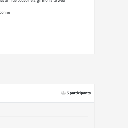
ss afin de pouvoir élargir mon site web
 bonne
5 participants