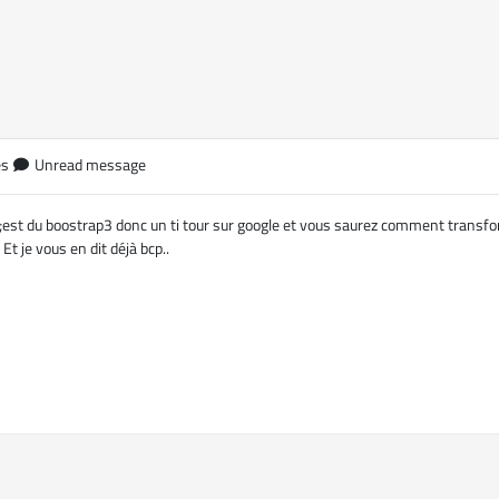
es
Unread message
;est du boostrap3 donc un ti tour sur google et vous saurez comment transfor
. Et je vous en dit déjà bcp..