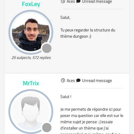
Aces
Unread message
FoxLey
Salut,
Tu peux regarder la structure du
thème dungeon ;)
25 subjects, 572 replies
Aces
Unread message
MrTrix
Salut !
Je me permets de répondre ici pour
poser ma question car elle est sur le
même sujet je pense : j'essaie
d'installer un thème que j'ai