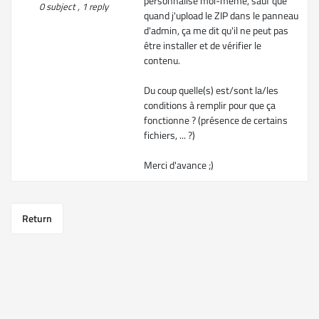
personnalisé moi-même, sauf que
0 subject , 1 reply
quand j'upload le ZIP dans le panneau
d'admin, ça me dit qu'il ne peut pas
être installer et de vérifier le
contenu.
Du coup quelle(s) est/sont la/les
conditions à remplir pour que ça
fonctionne ? (présence de certains
fichiers, ... ?)
Merci d'avance ;)
Return