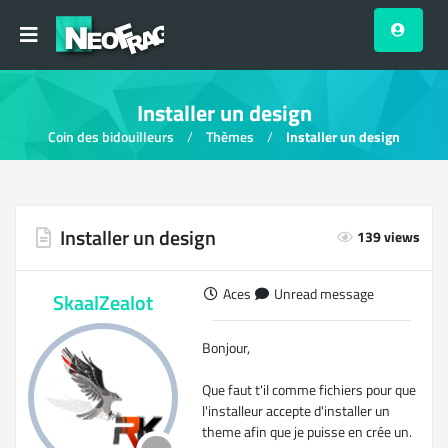
Installer un design
Coin des bidouilleurs
Thèmes
Installer un design
Installer un design
139 views
Aces
Unread message
SkaalZealot
Bonjour,
Que faut t'il comme fichiers pour que
l'installeur accepte d'installer un
theme afin que je puisse en crée un.