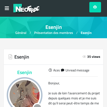
Esenjin
Général
Présentation des membres
Esenjin
Esenjin
35 views
Aces
Unread message
Esenjin
Bonjour,
Je suis de loin l'avancement du projet
depuis quelques mois et je me suis
dit qu'il serai peut-être temps de me