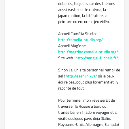
détaillés, toujours sur des thèmes
aussi vaste que le cinéma, la
japanimation, la littérature, la
peinture ou encore le jeu vidéo.
Accueil Camélia Studio :
http://camelia-studio.org/
Accueil Mag'zine :
http://magzine.camelia-studio.org/
Site web :
http://sangigi-fuchsia.fr/
Sinon j'ai un site personnel rempli de
sel !
http://esenjin.xyz/
où je peux
écrire beaucoup plus librement et j'y
raconte de tout.
Pour terminer, mon rêve serait de
traverser la Russie à bord du
transsibérien ! J'adore voyager et ai
visité quelques pays déjà (Italie,
Royaume-Unis, Allemagne, Canada)