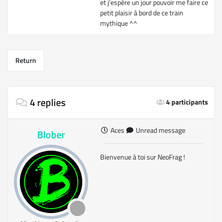
et j'espère un jour pouvoir me faire ce
petit plaisir à bord de ce train
mythique ^^
Return
4 replies
4 participants
Aces
Unread message
Blober
Bienvenue à toi sur NeoFrag !