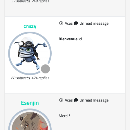
32 subjects, 249 replies
Aces
Unread message
crazy
Bienvenue
ici
60 subjects, 474 replies
Aces
Unread message
Esenjin
Merci !