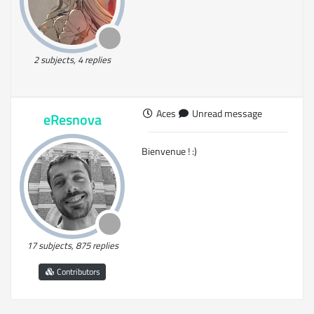
2 subjects, 4 replies
Aces
Unread message
eResnova
Bienvenue ! :)
17 subjects, 875 replies
Contributors