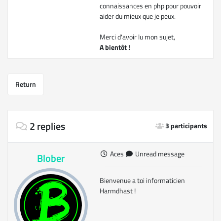
connaissances en php pour pouvoir
aider du mieux que je peux.
Merci d'avoir lu mon sujet,
A bientôt !
Return
2 replies
3 participants
Aces
Unread message
Blober
Bienvenue a toi informaticien
Harmdhast !