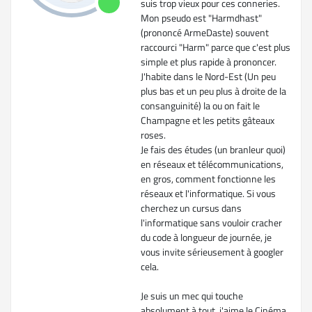
suis trop vieux pour ces conneries.
Mon pseudo est "Harmdhast"
(prononcé ArmeDaste) souvent
raccourci "Harm" parce que c'est plus
simple et plus rapide à prononcer.
J'habite dans le Nord-Est (Un peu
plus bas et un peu plus à droite de la
consanguinité) la ou on fait le
Champagne et les petits gâteaux
roses.
Je fais des études (un branleur quoi)
en réseaux et télécommunications,
en gros, comment fonctionne les
réseaux et l'informatique. Si vous
cherchez un cursus dans
l'informatique sans vouloir cracher
du code à longueur de journée, je
vous invite sérieusement à googler
cela.​
Je suis un mec qui touche
absolument à tout, j'aime le Cinéma