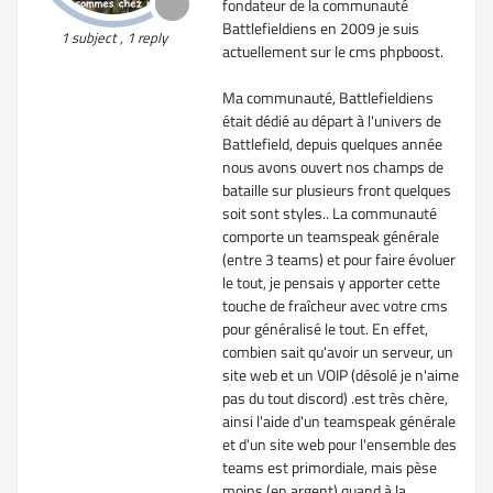
fondateur de la communauté
Battlefieldiens en 2009 je suis
1 subject , 1 reply
actuellement sur le cms phpboost.
Ma communauté, Battlefieldiens
était dédié au départ à l'univers de
Battlefield, depuis quelques année
nous avons ouvert nos champs de
bataille sur plusieurs front quelques
soit sont styles.. La communauté
comporte un teamspeak générale
(entre 3 teams) et pour faire évoluer
le tout, je pensais y apporter cette
touche de fraîcheur avec votre cms
pour généralisé le tout. En effet,
combien sait qu'avoir un serveur, un
site web et un VOIP (désolé je n'aime
pas du tout discord) .est très chère,
ainsi l'aide d'un teamspeak générale
et d'un site web pour l'ensemble des
teams est primordiale, mais pèse
moins (en argent) quand à la