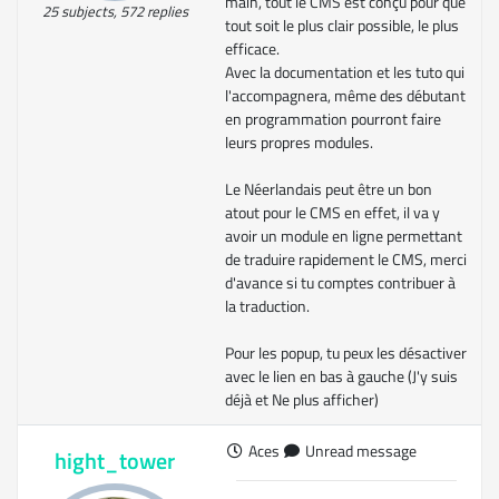
main, tout le CMS est conçu pour que
25 subjects, 572 replies
tout soit le plus clair possible, le plus
efficace.
Avec la documentation et les tuto qui
l'accompagnera, même des débutant
en programmation pourront faire
leurs propres modules.
Le Néerlandais peut être un bon
atout pour le CMS en effet, il va y
avoir un module en ligne permettant
de traduire rapidement le CMS, merci
d'avance si tu comptes contribuer à
la traduction.
Pour les popup, tu peux les désactiver
avec le lien en bas à gauche (J'y suis
déjà et Ne plus afficher)
Aces
Unread message
hight_tower