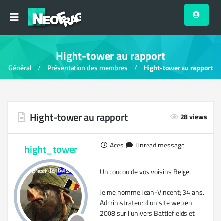
Hight-tower au rapport
Général
Présentation des membres
Hight-tower au rapport
Hight-tower au rapport
28 views
Aces
Unread message
hight_tower
Un coucou de vos voisins Belge.
Je me nomme Jean-Vincent; 34 ans.
Administrateur d'un site web en
2008 sur l'univers Battlefields et