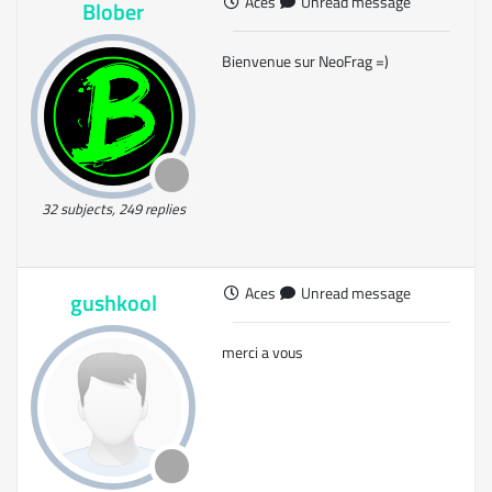
Aces
Unread message
Blober
Bienvenue sur NeoFrag =)
32 subjects, 249 replies
Aces
Unread message
gushkool
merci a vous