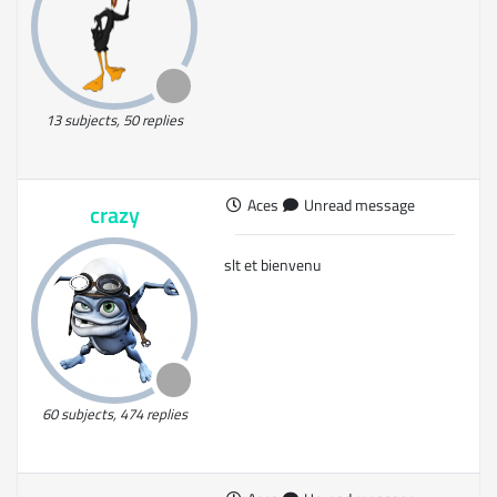
13 subjects, 50 replies
Aces
Unread message
crazy
slt et bienvenu
60 subjects, 474 replies