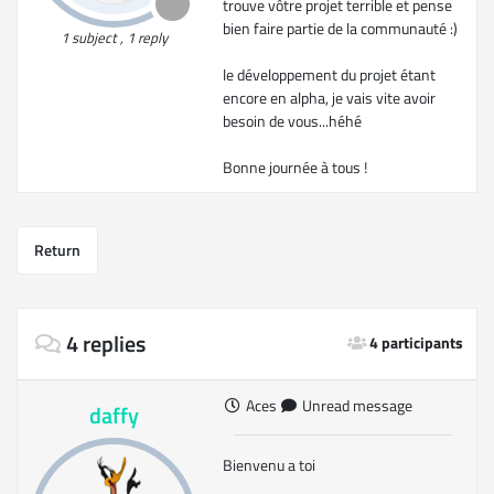
trouve vôtre projet terrible et pense
bien faire partie de la communauté :)
1 subject , 1 reply
le développement du projet étant
encore en alpha, je vais vite avoir
besoin de vous...héhé
Bonne journée à tous !
Return
4 replies
4 participants
Aces
Unread message
daffy
Bienvenu a toi