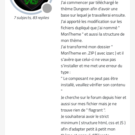
J'ai commencer par téléchargé le
thème Dungeon afin d'avoir une
base sur lequel je travaillerai ensuite.
7 subjects, 83 replies
J'ai apporté les modification sur les
fichiers dupliqué que j'ai nommé "
MonTheme " et aussi la structure de
mon thème.
J'ai transformé mon dossier "
MonTheme en .ZIP ( avec izarc ) et il
s'avère que celui-ci ne veux pas
s'installer et me met une erreur du
type :
" Le composant ne peut pas être
installé, veuillez vérifier son contenu
"
Je cherche sur le forum depuis hier et
aussi sur mes fichier mais je ne
trouve rien de " flagrant ".
Je souhaiterai avoir le strict
minimum ( structure html, css et JS )
afin d'adapter petit à petit mon