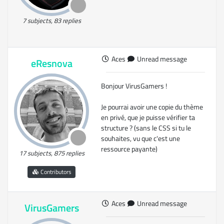
7 subjects, 83 replies
Aces
Unread message
eResnova
Bonjour VirusGamers !
Je pourrai avoir une copie du thème
en privé, que je puisse vérifier ta
structure ? (sans le CSS si tu le
souhaites, vu que c'est une
ressource payante)
17 subjects, 875 replies
Contributors
Aces
Unread message
VirusGamers