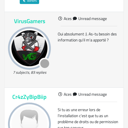
donors
Aces
Unread message
VirusGamers
Oui absolument :). As-tu besoin des
information qu'il m'a apporté ?
7 subjects, 83 replies
Aces
Unread message
Cr4zZyBipBiip
Si tu as une erreur lors de
l'installation c'est que tu as un
problème de droits ou de permission
sur ton serveur.