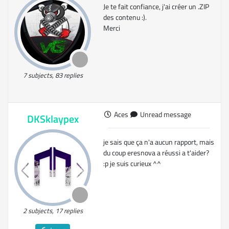
Je te fait confiance, j'ai créer un .ZIP
des contenu :).
Merci
7 subjects, 83 replies
Aces
Unread message
DKSklaypex
je sais que ça n'a aucun rapport, mais
du coup eresnova a réussi a t'aider?
:p je suis curieux ^^
2 subjects, 17 replies