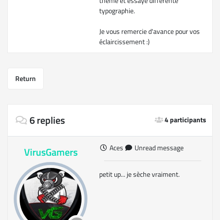
thème et essayé différente
typographie.
Je vous remercie d'avance pour vos
éclaircissement :)
Return
6 replies
4 participants
Aces
Unread message
VirusGamers
petit up... je sèche vraiment.