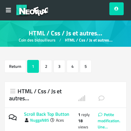
HTML / Css / Js et autres...
Coin des bidouilleurs
HTML / Css / Js et autres...
Return
1
2
3
4
5
HTML / Css / Js et
autres...
Scroll Back Top Button
1
reply
Petite
NuggaN85
Aces
18
modification.
views
Une…