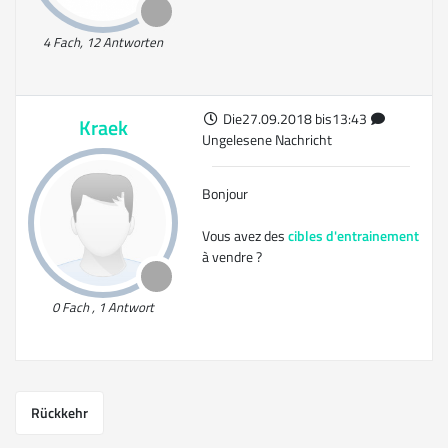
4 Fach, 12 Antworten
Die27.09.2018 bis13:43
Kraek
Ungelesene Nachricht
Bonjour
Vous avez des
cibles d'entrainement
à vendre ?
0 Fach , 1 Antwort
Rückkehr