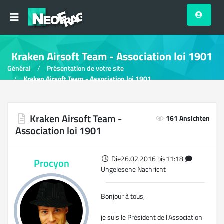
Kraken Airsoft Team - Association loi 1901
Général
Présentation de votre site
Kraken Airsoft Team - Association loi 1901
Kraken Airsoft Team -
161 Ansichten
Association loi 1901
Die26.02.2016 bis11:18
Procyon
Ungelesene Nachricht
Bonjour à tous,
je suis le Président de l'Association