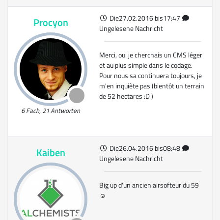
Die27.02.2016 bis17:47
Procyon
Ungelesene Nachricht
Merci, oui je cherchais un CMS léger
et au plus simple dans le codage.
Pour nous sa continuera toujours, je
m'en inquiète pas (bientôt un terrain
de 52 hectares :D )
6 Fach, 21 Antworten
Die26.04.2016 bis08:48
Kaiben
Ungelesene Nachricht
Big up d'un ancien airsofteur du 59
☺