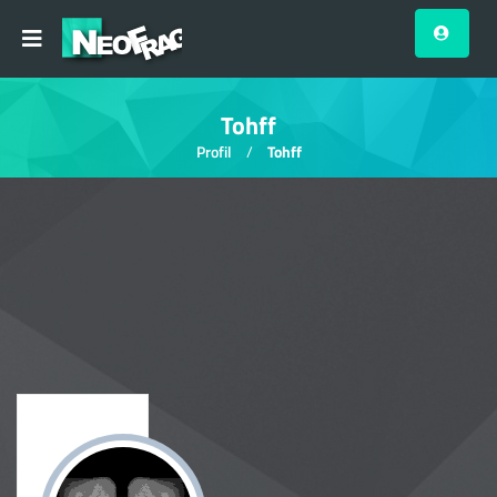
Tohff
Profil
Tohff