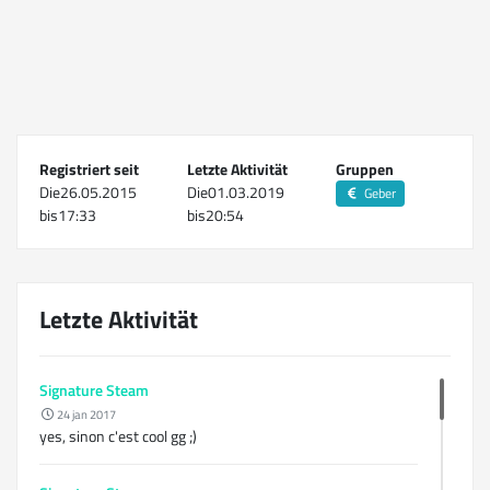
Registriert seit
Letzte Aktivität
Gruppen
Die26.05.2015
Die01.03.2019
Geber
bis17:33
bis20:54
Letzte Aktivität
Signature Steam
24 jan 2017
yes, sinon c'est cool gg ;)