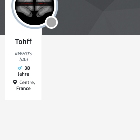
Tohff
#WHO's
bAd
38
Jahre
Centre,
France