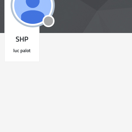
SHP
luc palot