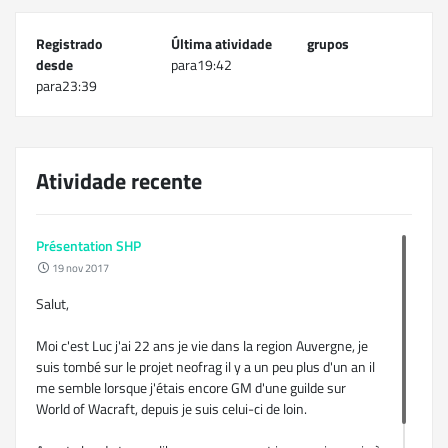
Registrado
Última atividade
grupos
desde
para19:42
para23:39
Atividade recente
Présentation SHP
19 nov 2017
Salut,
Moi c'est Luc j'ai 22 ans je vie dans la region Auvergne, je
suis tombé sur le projet neofrag il y a un peu plus d'un an il
me semble lorsque j'étais encore GM d'une guilde sur
World of Wacraft, depuis je suis celui-ci de loin.