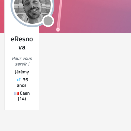
eResno
va
Pour vous
servir !
Jérémy
36
anos
Caen
(14)