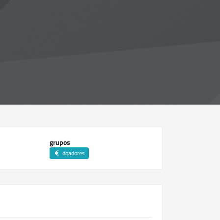
grupos
doadores