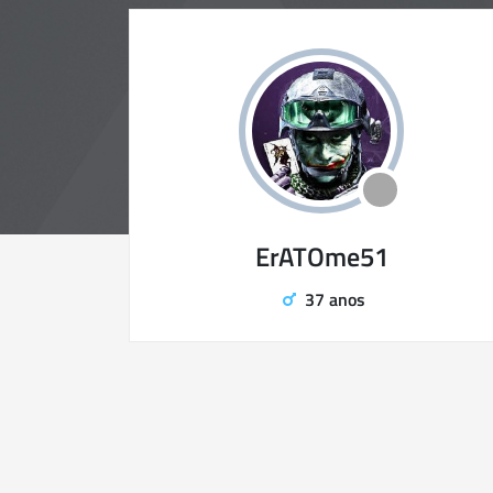
ErATOme51
37 anos