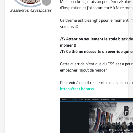
Mais bon bref, j'étais un peut énervé alors
d'inspiration et j'ai commencé à faire mon
9 assuntos, 42 respostas
Ce thème est très light pour le moment, ma
screens :D
/!\ Attention seulement le style black de
moment!
/!\ Ce thème nécessite un override qui e
Cette override n'est que du CSS est a pour 
empêcher l'ajout de header.
Pour voir à quoi il ressemble en live vous p
https://test.batar.eu