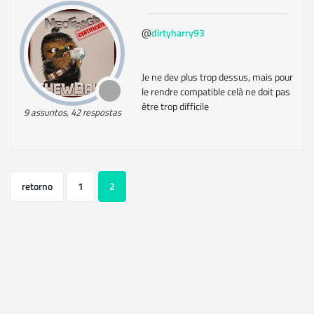
@
dirtyharry93
Je ne dev plus trop dessus, mais pour
le rendre compatible celà ne doit pas
être trop difficile
9 assuntos, 42 respostas
retorno
1
2