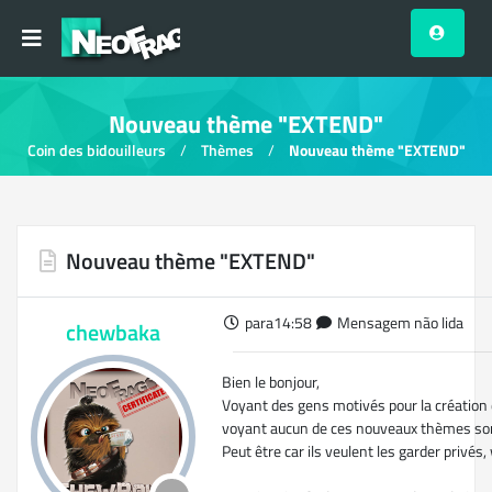
Nouveau thème "EXTEND"
Coin des bidouilleurs
Thèmes
Nouveau thème "EXTEND"
Nouveau thème "EXTEND"
para14:58
Mensagem não lida
chewbaka
Bien le bonjour,
Voyant des gens motivés pour la création
voyant aucun de ces nouveaux thèmes sorti
Peut être car ils veulent les garder privés,