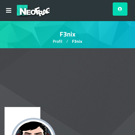
F3nix
Profil
F3nix