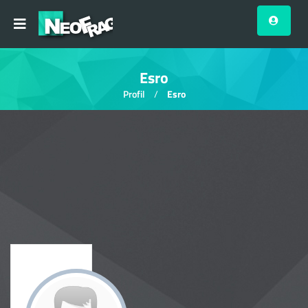
Esro
Profil
Esro