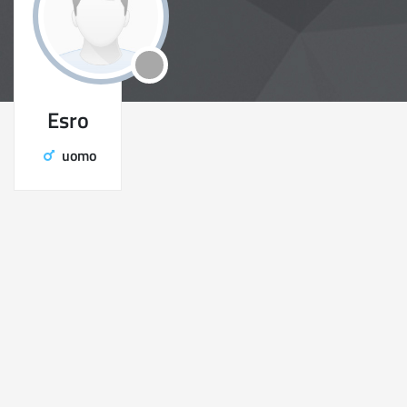
Esro
uomo