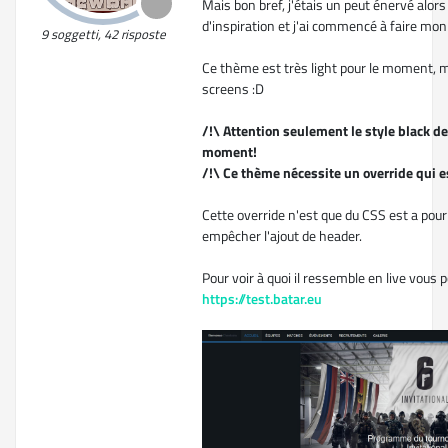
Mais bon bref, j'étais un peut énervé alors
d'inspiration et j'ai commencé à faire mon
9 soggetti, 42 risposte
Ce thème est très light pour le moment, ma
screens :D
/!\ Attention seulement le style black de
moment!
/!\ Ce thème nécessite un override qui e
Cette override n'est que du CSS est a pour 
empêcher l'ajout de header.
Pour voir à quoi il ressemble en live vous p
https://test.batar.eu