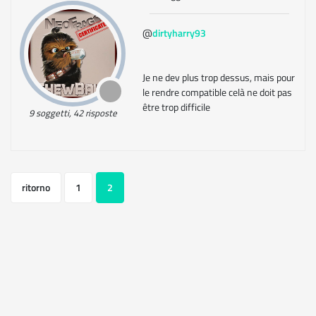
@
dirtyharry93
Je ne dev plus trop dessus, mais pour
le rendre compatible celà ne doit pas
être trop difficile
9 soggetti, 42 risposte
ritorno
1
2