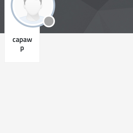
capaw
p