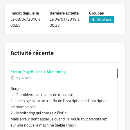
Inscrit depuis le
Dernière activité
Groupes
Le 08/04/2016 à
Le 04/01/2019 à
Donateurs
00:55
00:32
Activité récente
Erreur PageBlache + Monitoring
22 juin 2017
Bonjour
J'ai 2 probleme au niveux de mon site
1- une page blanche a la fin de l'inscription et l'inscription
ne marche pas
2 - Monitoring qui charge a l'infini
Mais erreur sont apparue quand j'ai voulu tout transferez
sur une nouvelle machine (debié linux )