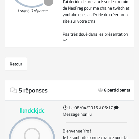
J'ai décide de me lancé sur le chemin
de NeoFrag pour ma chaine twitch et
1 sujet, 0 réponse
youtube que j'ai décide de créer mon
site sur votre cms
Pas trés doué dans les présentation
^^
Retour
5 réponses
6 participants
Le 08/04/2016 à 06:17
lkndckjdc
Message non lu
Bienvenue Yro !
Je te souhaite bonne chance pour ta