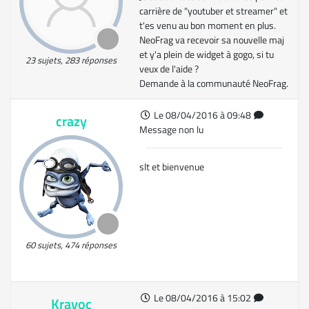
carrière de "youtuber et streamer" et
t'es venu au bon moment en plus.
NeoFrag va recevoir sa nouvelle maj
et y'a plein de widget à gogo, si tu
23 sujets, 283 réponses
veux de l'aide ?
Demande à la communauté NeoFrag.
Le 08/04/2016 à 09:48
crazy
Message non lu
slt et bienvenue
60 sujets, 474 réponses
Le 08/04/2016 à 15:02
Kravoc