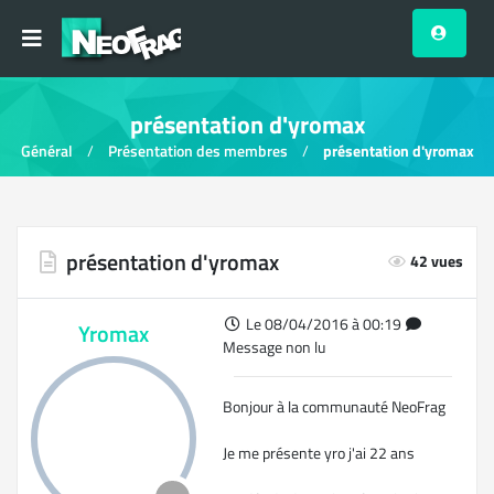
présentation d'yromax
Général
Présentation des membres
présentation d'yromax
présentation d'yromax
42 vues
Le 08/04/2016 à 00:19
Yromax
Message non lu
Bonjour à la communauté NeoFrag
Je me présente yro j'ai 22 ans