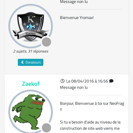
Message non lu
Bienvenue Yromax!
2 sujets, 31 réponses
Donateurs
Le 08/04/2016 à 16:56
Zaekof
Message non lu
Bonjour, Bienvenue à toi sur NeoFrag
!!
Si tu a besoin d'aide au niveau de la
construction de site web viens me