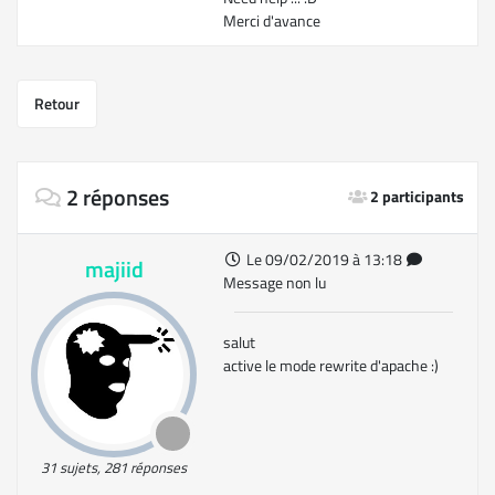
Merci d'avance
Retour
2 réponses
2 participants
Le 09/02/2019 à 13:18
majiid
Message non lu
salut
active le mode rewrite d'apache :)
31 sujets, 281 réponses