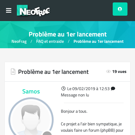
Problème au 1er lancement
NeoFrag
FAQ et entraide
Problème au 1er lancement
Problème au 1er lancement
19 vues
Le 09/02/2019 à 12:53
Samos
Message non lu
Bonjour a tous.
Ce projet a l'air bien sympatique, je
voulais faire un forum (phpBB) pour