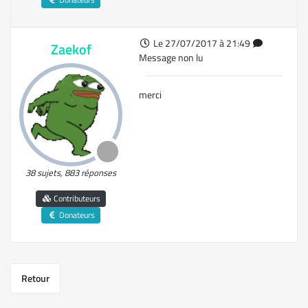
Le 27/07/2017 à 21:49
Zaekof
Message non lu
merci
38 sujets, 883 réponses
Contributeurs
Donateurs
Retour