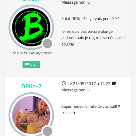
Message non lu
Salut DRKo-7! J'y avais pensé ^^
Je me suis pas encore plonger
dedans mais je regarderai dès que je
pourrai.
32 sujets, 249 réponses
Staff
Le 27/05/2017 à 14:27
DRKo-7
Message non lu
Super nouvelle hate de voir ca!!! A
tres vite