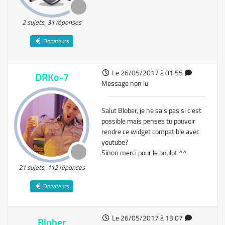
2 sujets, 31 réponses
Donateurs
Le 26/05/2017 à 01:55
DRKo-7
Message non lu
Salut Blober, je ne sais pas si c'est
possible mais penses tu pouvoir
rendre ce widget compatible avec
youtube?
Sinon merci pour le boulot ^^
21 sujets, 112 réponses
Donateurs
Le 26/05/2017 à 13:07
Blober