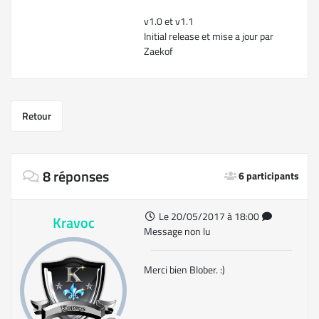
v1.0 et v1.1
Initial release et mise a jour par
Zaekof
Retour
8 réponses
6 participants
Le 20/05/2017 à 18:00
Kravoc
Message non lu
Merci bien Blober. :)