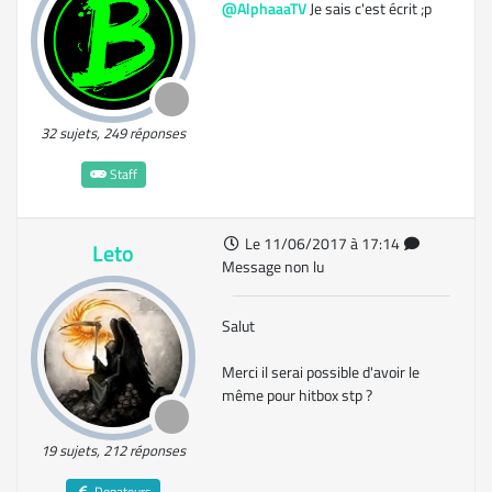
@AlphaaaTV
Je sais c'est écrit ;p
32 sujets, 249 réponses
Staff
Le 11/06/2017 à 17:14
Leto
Message non lu
Salut
Merci il serai possible d'avoir le
même pour hitbox stp ?
19 sujets, 212 réponses
Donateurs