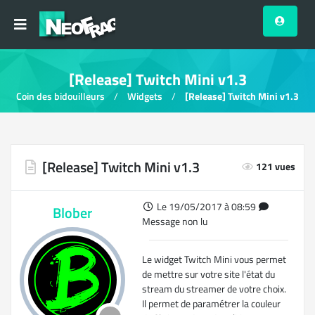
[Release] Twitch Mini v1.3
Coin des bidouilleurs
Widgets
[Release] Twitch Mini v1.3
[Release] Twitch Mini v1.3
121 vues
Le 19/05/2017 à 08:59
Blober
Message non lu
Le widget Twitch Mini vous permet
de mettre sur votre site l'état du
stream du streamer de votre choix.
Il permet de paramétrer la couleur