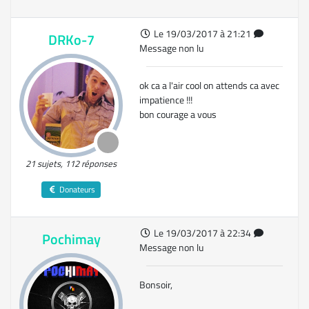
Le 19/03/2017 à 21:21
DRKo-7
Message non lu
ok ca a l'air cool on attends ca avec
impatience !!!
bon courage a vous
21 sujets, 112 réponses
Donateurs
Le 19/03/2017 à 22:34
Pochimay
Message non lu
Bonsoir,