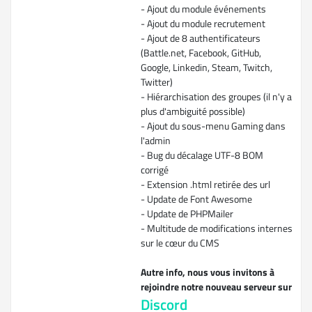
- Ajout du module événements
- Ajout du module recrutement
- Ajout de 8 authentificateurs
(Battle.net, Facebook, GitHub,
Google, Linkedin, Steam, Twitch,
Twitter)
- Hiérarchisation des groupes (il n'y a
plus d'ambiguité possible)
- Ajout du sous-menu Gaming dans
l'admin
- Bug du décalage UTF-8 BOM
corrigé
- Extension .html retirée des url
- Update de Font Awesome
- Update de PHPMailer
- Multitude de modifications internes
sur le cœur du CMS
Autre info, nous vous invitons à
rejoindre notre nouveau serveur sur
Discord