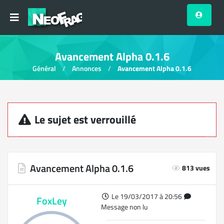
Avancement Alpha 0.1.6
Général
Annonces
Avancement Alpha 0.1.6
Le sujet est verrouillé
Avancement Alpha 0.1.6
813 vues
Le 19/03/2017 à 20:56
FoxLey
Message non lu