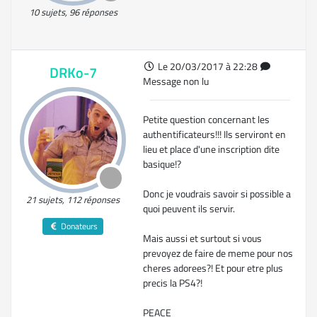
10 sujets, 96 réponses
Le 20/03/2017 à 22:28
DRKo-7
Message non lu
Petite question concernant les
authentificateurs!!! Ils serviront en
lieu et place d'une inscription dite
basique!?
Donc je voudrais savoir si possible a
21 sujets, 112 réponses
quoi peuvent ils servir.
Donateurs
Mais aussi et surtout si vous
prevoyez de faire de meme pour nos
cheres adorees?! Et pour etre plus
precis la PS4?!
PEACE