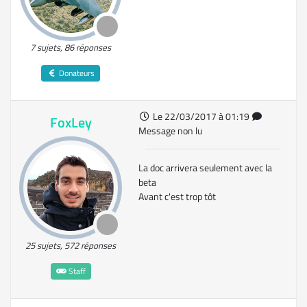
7 sujets, 86 réponses
Donateurs
Le 22/03/2017 à 01:19
FoxLey
Message non lu
La doc arrivera seulement avec la
beta
Avant c'est trop tôt
25 sujets, 572 réponses
Staff