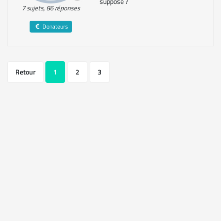
suppose ?
7 sujets, 86 réponses
Donateurs
Retour
1
2
3