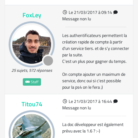
Le 21/03/2017 à 09:14
FoxLey
Message non lu
Les authentificateurs permettent la
création rapide de compte à partir
d'un service tiers. et de s'y connecter
par la suite.
C'est un plus pour gagner du temps.
25 sujets, 572 réponses
On compte ajouter un maximum de
service, donc oui si c'est possible
Staff
pour la ps4 on le fera ;)
Le 21/03/2017 à 16:44
Titou74
Message non lu
La doc développeur est également
prévu avec la 1.6 ? :-)