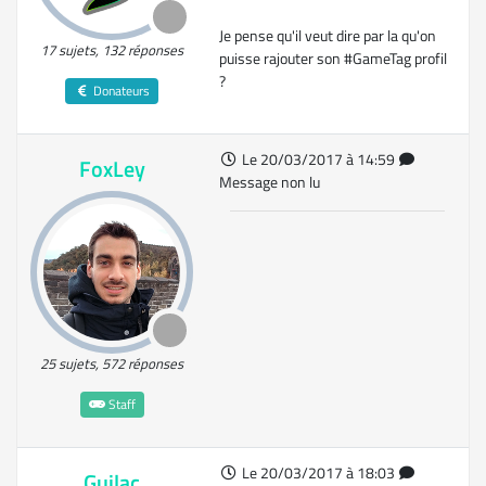
Je pense qu'il veut dire par la qu'on
17 sujets, 132 réponses
puisse rajouter son #GameTag profil
?
Donateurs
Le 20/03/2017 à 14:59
FoxLey
Message non lu
25 sujets, 572 réponses
Staff
Le 20/03/2017 à 18:03
Guilac