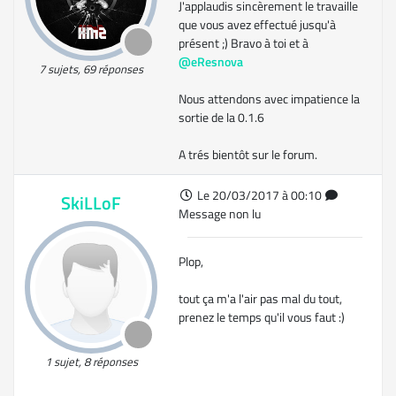
J'applaudis sincèrement le travaille
que vous avez effectué jusqu'à
présent ;) Bravo à toi et à
@eResnova
7 sujets, 69 réponses
Nous attendons avec impatience la
sortie de la 0.1.6
A trés bientôt sur le forum.
Le 20/03/2017 à 00:10
SkiLLoF
Message non lu
Plop,
tout ça m'a l'air pas mal du tout,
prenez le temps qu'il vous faut :)
1 sujet, 8 réponses