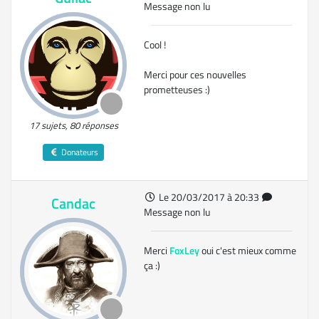
Message non lu
Cool !
Merci pour ces nouvelles
prometteuses :)
17 sujets, 80 réponses
Donateurs
Le 20/03/2017 à 20:33
Candac
Message non lu
Merci
FoxLey
oui c'est mieux comme
ça :)