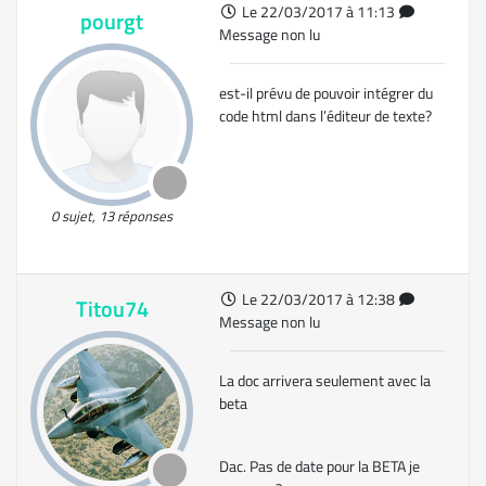
Le 22/03/2017 à 11:13
pourgt
Message non lu
est-il prévu de pouvoir intégrer du
code html dans l’éditeur de texte?
0 sujet, 13 réponses
Le 22/03/2017 à 12:38
Titou74
Message non lu
La doc arrivera seulement avec la
beta
Dac. Pas de date pour la BETA je