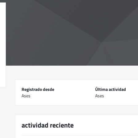
Registrado desde
Última actividad
Ases
Ases
actividad reciente