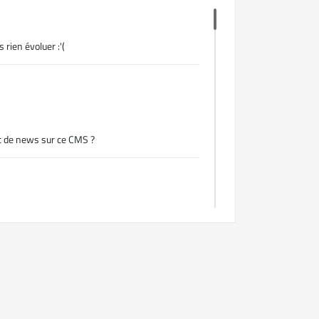
 rien évoluer :'(
nt de news sur ce CMS ?