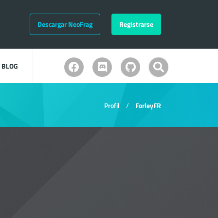
Descargar NeoFrag
Registrarse
BLOG
Profil
ForleyFR