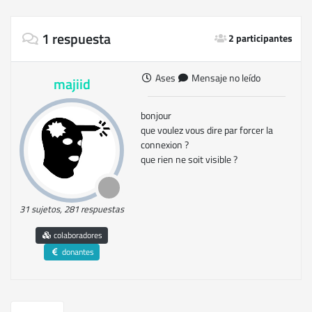
1 respuesta
2 participantes
Ases
Mensaje no leído
majiid
bonjour
que voulez vous dire par forcer la
connexion ?
que rien ne soit visible ?
31 sujetos, 281 respuestas
colaboradores
donantes