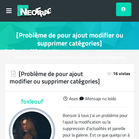
[Problème de pour ajout modifier ou
supprimer catégories]
NeoFrag
FAQ et entraide
[Problème de pour ajout modifier ou supprimer catégories]
[Problème de pour ajout
16 vistas
modifier ou supprimer catégories]
Ases
Mensaje no leído
foxleouf
Bonsoir à tous j'ai un problème pour
l'ajout la modification ou la
suppression d'actualités et pareille
pour la galerie. Est ce que quelqu'un à