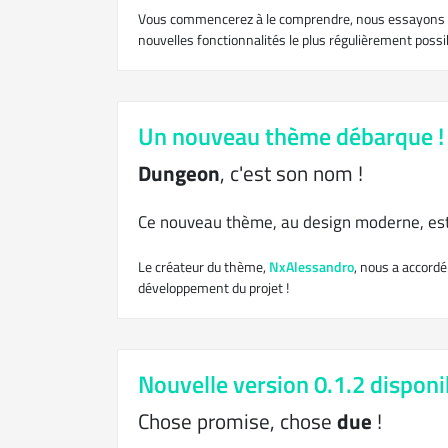
Vous commencerez à le comprendre, nous essayons de
nouvelles fonctionnalités le plus régulièrement possib
Un nouveau thème débarque !
Dungeon
, c'est son nom !
Ce nouveau thème, au design moderne, est 
Le créateur du thème,
NxAlessandro
, nous a accord
développement du projet !
Nouvelle version 0.1.2 disponib
Chose promise, chose
due
!