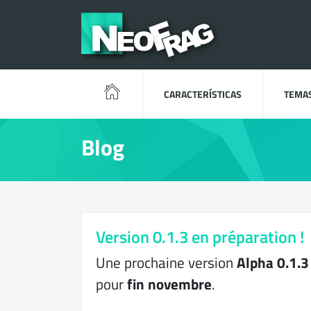
CARACTERÍSTICAS
TEMA
Blog
Version 0.1.3 en préparation !
Une prochaine version
Alpha 0.1.3
pour
fin novembre
.