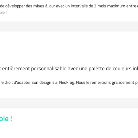
 développer des mises à jour avec un intervalle de 2 mois maximum entre c
le !
entièrement personnalisable avec une palette de couleurs inf
é le droit d'adapter son design sur NeoFrag. Nous le remercions grandement p
le !