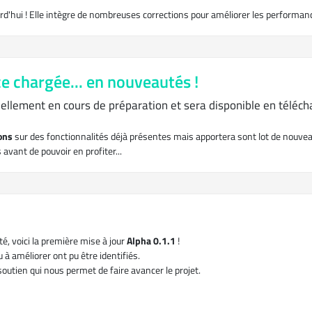
rd'hui ! Elle intègre de nombreuses corrections pour améliorer les performan
e chargée... en nouveautés !
ellement en cours de préparation et sera disponible en téléc
ions
sur des fonctionnalités déjà présentes mais apportera sont lot de nouve
vant de pouvoir en profiter...
, voici la première mise à jour
Alpha 0.1.1
!
 à améliorer ont pu être identifiés.
utien qui nous permet de faire avancer le projet.