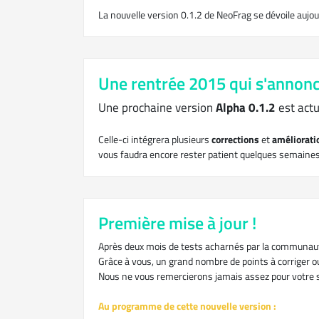
La nouvelle version 0.1.2 de NeoFrag se dévoile aujou
Une rentrée 2015 qui s'annonc
Une prochaine version
Alpha 0.1.2
est actu
Celle-ci intégrera plusieurs
corrections
et
améliorat
vous faudra encore rester patient quelques semaines a
Première mise à jour !
Après deux mois de tests acharnés par la communauté
Grâce à vous, un grand nombre de points à corriger ou
Nous ne vous remercierons jamais assez pour votre so
Au programme de cette nouvelle version :