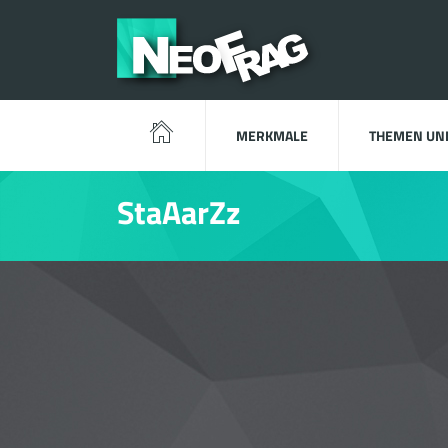
MERKMALE
THEMEN UN
StaAarZz