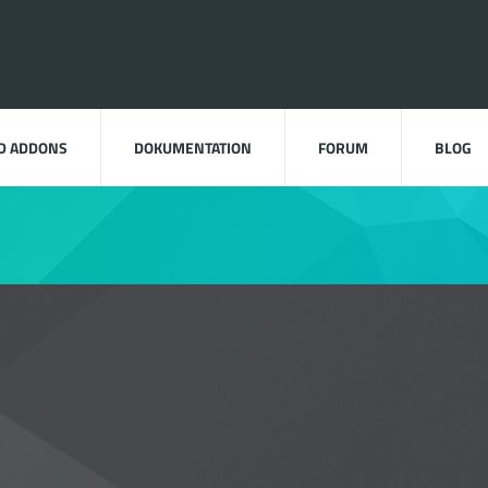
D ADDONS
DOKUMENTATION
FORUM
BLOG