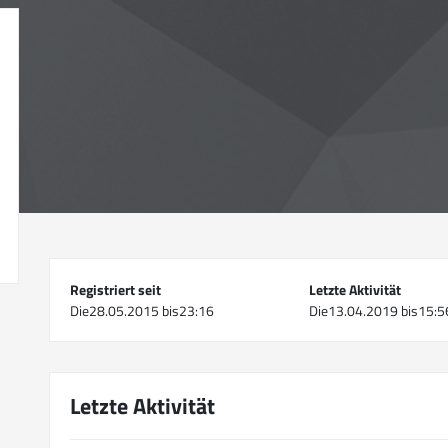
Registriert seit
Letzte Aktivität
Die28.05.2015 bis23:16
Die13.04.2019 bis15:5
Letzte Aktivität