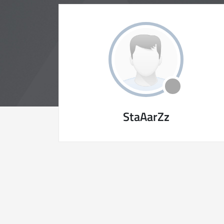
StaAarZz