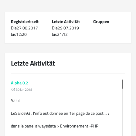
Registriert seit
Letzte Aktivität
Gruppen
Die27.08.2017
Die29.07.2019
bis12:20
bis21:12
Letzte Aktivität
Alpha 0.2
30 jun 2018
Salut
LeSarde93 , l'info est donnée en 1er page de ce post ... :
dans le panel alwaysdata > Environnement>PHP