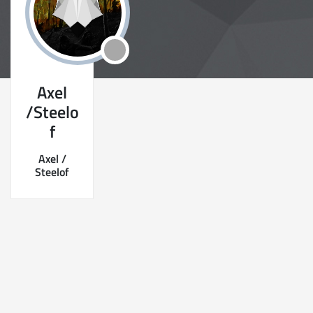
Axel
/Steelo
f
Axel /
Steelof