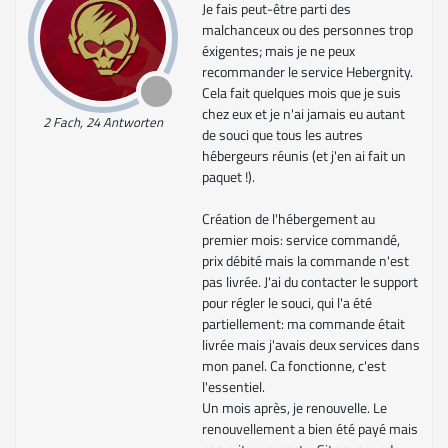
Je fais peut-être parti des
malchanceux ou des personnes trop
éxigentes; mais je ne peux
recommander le service Hebergnity.
Cela fait quelques mois que je suis
chez eux et je n'ai jamais eu autant
2 Fach, 24 Antworten
de souci que tous les autres
hébergeurs réunis (et j'en ai fait un
paquet !).
Création de l'hébergement au
premier mois: service commandé,
prix débité mais la commande n'est
pas livrée. J'ai du contacter le support
pour régler le souci, qui l'a été
partiellement: ma commande était
livrée mais j'avais deux services dans
mon panel. Ca fonctionne, c'est
l'essentiel.
Un mois après, je renouvelle. Le
renouvellement a bien été payé mais