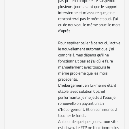
pas prit en compte. Site suspendu
plusieurs jours avant que le support
intervienne et m'assure que je ne
rencontrerai pas le même souci. J'ai
eu de nouveau le même souci le mois
d'après.
Pour espérer palier à ce souci, j'active
le nouvellement automatique. J'ai
compris à mes dépens qu'il ne
fonctionnait pas et j'ai dû le faire
manuellement avec toujours le
même problème que les mois
précédents.
L'hébergement en lui-même étant
stable, avec solution Cpanel
performante, je me jette à l'eau: je
renouvelle en payant un an
d'hébergement. Et on commence à
toucher le fond...
Au bout de quelques jours, mon site
est down. Le FTP ne fonctionne plus