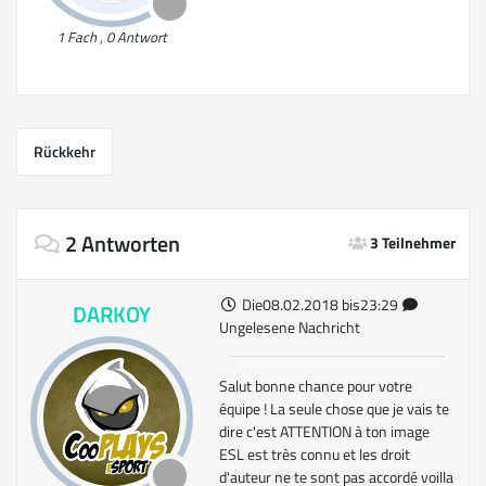
1 Fach , 0 Antwort
Rückkehr
2 Antworten
3 Teilnehmer
Die08.02.2018 bis23:29
DARKOY
Ungelesene Nachricht
Salut bonne chance pour votre
équipe ! La seule chose que je vais te
dire c'est ATTENTION à ton image
ESL est très connu et les droit
d'auteur ne te sont pas accordé voilla