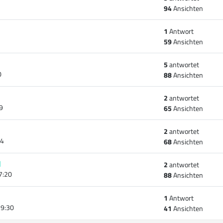
94
Ansichten
1
Antwort
59
Ansichten
5
antwortet
0
88
Ansichten
2
antwortet
9
65
Ansichten
2
antwortet
44
68
Ansichten
d
2
antwortet
7:20
88
Ansichten
1
Antwort
19:30
41
Ansichten