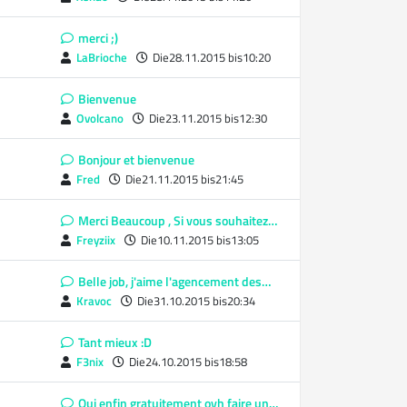
merci ;)
LaBrioche
Die28.11.2015 bis10:20
Bienvenue
Ovolcano
Die23.11.2015 bis12:30
Bonjour et bienvenue
Fred
Die21.11.2015 bis21:45
Merci Beaucoup , Si vous souhaitez…
Freyziix
Die10.11.2015 bis13:05
Belle job, j'aime l'agencement des…
Kravoc
Die31.10.2015 bis20:34
Tant mieux :D
F3nix
Die24.10.2015 bis18:58
Oui enfin gratuitement ovh faire un…