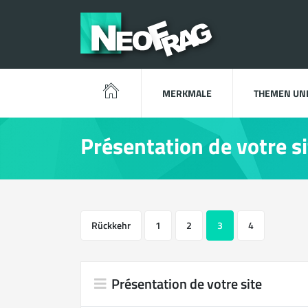
MERKMALE
THEMEN UN
Présentation de votre si
Rückkehr
1
2
3
4
Présentation de votre site