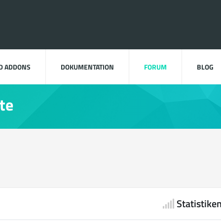
D ADDONS
DOKUMENTATION
FORUM
BLOG
te
Statistike