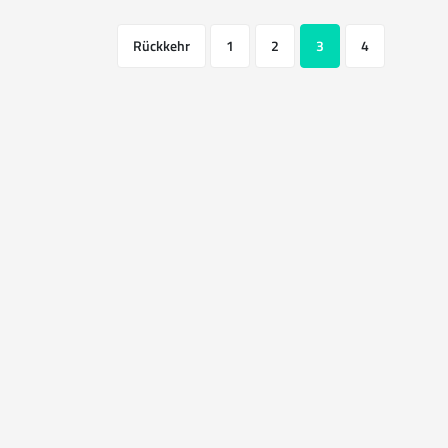
Rückkehr
1
2
3
4