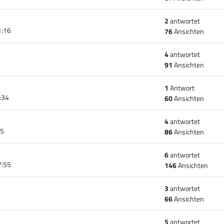
2
antwortet
1:16
76
Ansichten
4
antwortet
91
Ansichten
1
Antwort
:34
60
Ansichten
4
antwortet
45
86
Ansichten
6
antwortet
7:55
146
Ansichten
3
antwortet
66
Ansichten
5
antwortet